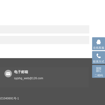
在线客服
联系方式
电子邮箱
二维码
syjshg_web@126.com
1040691号-1