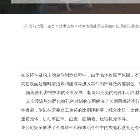
当前位置：
主页
>
技术支持
> 铸件表面处理前是如何处理微孔浸渗
在压铸件及粉末冶金件制造过程中，由于晶体收缩等原因，不
其它表面处理时清洁剂和酸液等进入零件内部导致内部腐蚀，
随着微孔密封技术的不断发展，制造出完美的铸件和冶金材
真空浸渗热水固化微孔密封剂的使用解决了长期困扰铸造行业
件爆裂，使以往需要返工重铸的比例降到零，综合比较，比使用
速箱壳体，机动车缸体、缸盖、曲轴箱、压缩机壳体等。
我公司完全解决了金属铸件和粉末冶金件中的裂缝和微孔还有