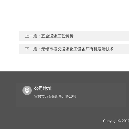
上一篇：
五金浸渗工艺解析
下一篇：
无锡市盛义浸渗化工设备厂有机浸渗技术
公司地址
宜兴市万石镇新星北路10号
Copyright©