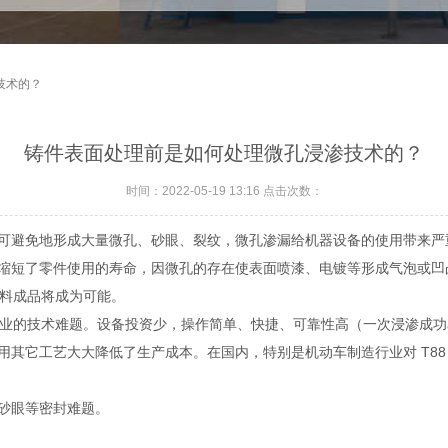
技术的？
铸件表面处理前是如何处理微孔浸渗技术的？
时间：2022-05-19 13:16 点击次数：
可避免地形成大量微孔、砂眼、裂纹，微孔渗漏给机器设备的使用带来严
缩短了零件使用的寿命，因微孔的存在使表面喷漆、电镀等形成气泡或
料成品将成为可能。
的技术难题。设备投资少，操作简单、快捷、可靠性高（一次浸渗成功率 
其它工艺大大降低了生产成本。在国内，特别是机动车制造行业对 T88 
砂眼等密封难题。