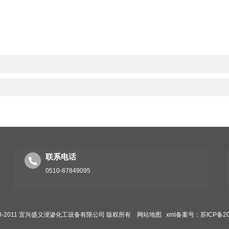
联系电话
0510-87849095
 2010-2011 宜兴盛义浸渗化工设备有限公司 版权所有
网站地图
xml
备案号：苏ICP备202