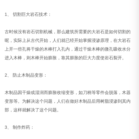
1、 切割巨大岩石技术：
古时候没有岩石切割机械，那么建筑所需要的大岩石是如何切割的
呢，实际上从古代开始，人们就已经开始掌握浸渗原理，在大岩石
上开一些孔将干燥的木棒打入孔内，通过干燥木棒的微孔吸收水分
进入木棒，则木棒开始膨胀，靠其膨胀的巨大力度使岩石裂开。
2、 防止木制品变形：
木制品因干燥或湿润而膨胀收缩变形，如刀柄等零件会脱落，木器
变形等。为解决这个问题，人们在做好木制品后用树脂浸渗到其内
部，这样就解决了这个问题。
3、 制作炸药：