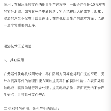
应用，在耐压压铸零件的批量生产过程中，一般会产生5~10％左右
的零件泄漏。如将其完全重新铸造，将会花费巨大的成本，因此，
浸渗的意义不仅在于质量保证，在降低批量生产的成本方面，也是
一道非常重要的工序。
浸渗技术工艺阐述
6、 其它应用
在元器件及电机线圈绝缘、零件防锈方面等也得到广泛的应用。另
外在提高零件的物理性能方面如提高零件的切割性能，在表面处理
如电镀，喷漆前进行浸渗处理，提高电镀品质，表面更光洁不会产
生斑点，并可延长零件寿命。
二 铝和镁的使用、微孔产生的原因：