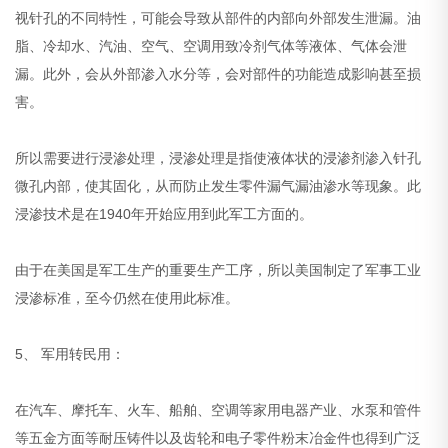
视针孔的不同特性，可能会导致从部件的内部向外部发生泄漏。油
脂、冷却水、汽油、空气、空调用致冷剂气体等液体、气体会泄
漏。此外，会从外部渗入水分等，会对部件的功能造成影响甚至损
害。
所以需要进行浸渗处理，浸渗处理是指使液体状的浸渗剂渗入针孔
微孔内部，使其固化，从而防止发生零件漏气漏油渗水等现象。此
浸渗技术是在1940年开始应用到此军工方面的。
由于在美国是军工生产的重要生产工序，所以美国制定了军事工业
浸渗标准，至今仍然在使用此标准。
5、 军用转民用：
在汽车、摩托车、火车、船舶、空调等家用电器产业、水泵和管件
等五金方面等耐压铸件以及齿轮和电子零件粉末冶金件也得到广泛