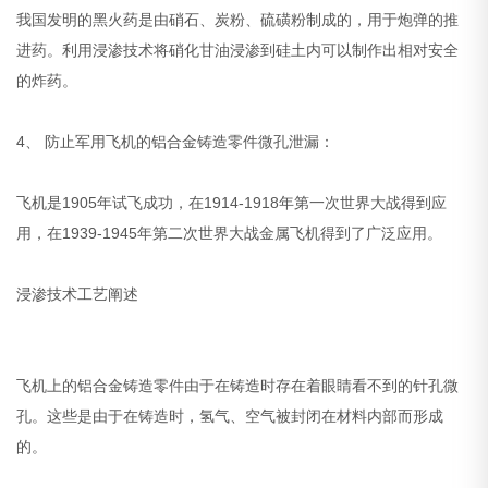
我国发明的黑火药是由硝石、炭粉、硫磺粉制成的，用于炮弹的推
进药。利用浸渗技术将硝化甘油浸渗到硅土内可以制作出相对安全
的炸药。
4、 防止军用飞机的铝合金铸造零件微孔泄漏：
飞机是1905年试飞成功，在1914-1918年第一次世界大战得到应
用，在1939-1945年第二次世界大战金属飞机得到了广泛应用。
浸渗技术工艺阐述
飞机上的铝合金铸造零件由于在铸造时存在着眼睛看不到的针孔微
孔。这些是由于在铸造时，氢气、空气被封闭在材料内部而形成
的。