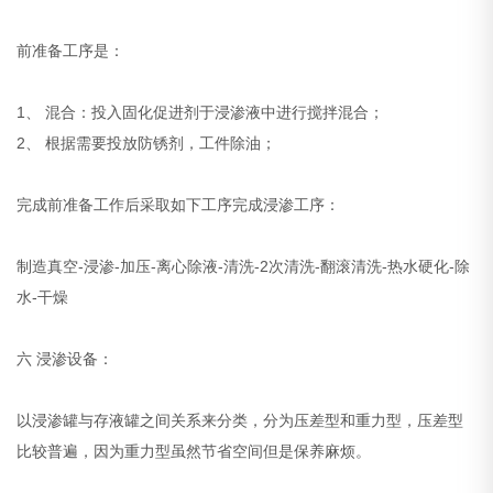
前准备工序是：
1、 混合：投入固化促进剂于浸渗液中进行搅拌混合；
2、 根据需要投放防锈剂，工件除油；
完成前准备工作后采取如下工序完成浸渗工序：
制造真空-浸渗-加压-离心除液-清洗-2次清洗-翻滚清洗-热水硬化-除
水-干燥
六 浸渗设备：
以浸渗罐与存液罐之间关系来分类，分为压差型和重力型，压差型
比较普遍，因为重力型虽然节省空间但是保养麻烦。