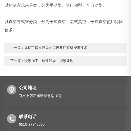
以控制方式来分类，分为手动型、半自动型、全自动型。
以真空方式来分类，分为干式真空、湿式真空，干式真空使用得比
较多。
上一篇：
无锡市盛义浸渗化工设备厂有机浸渗技术
下一篇：
浸渗加工、铸件浸渗、浸渗处理
公司地址
宜兴市万石镇新星北路10号
联系电话
0510-87849095