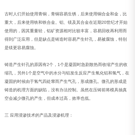
古时人们开始使用青铜，青铜容易生锈，后来使用铜合金和金，比
重大，后来使用铁和铁合金。铝、镁及其合金在近期20世纪才开始
使用的，因其重量轻，铝矿资源相对比较丰富，容易回收再利用而
得到广泛应用，但是缺点是铸造时容易产生针孔，易被腐蚀，特别
是镁更容易腐蚀。
铸造产生针孔的原因有2个，1个是凝固时急剧散热而收缩产生的收
缩孔，另外1个是空气中的水分与铝发生反应产生氧化铝和氢气，在
凝固的时候由于氢气四处窜而产生气孔，形成微孔。微孔的形成是
铸造的机理方面的缺陷，没有办法控制。虽然在压铸前将模具抽真
空会减少微孔的产生，但成本过高，效率也低。
三 应用浸渗技术的产品及浸渗机理：