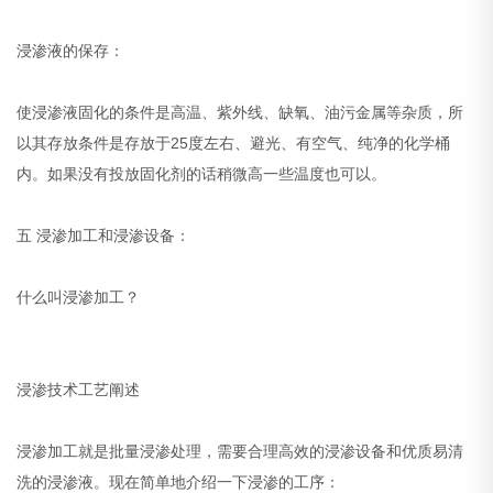
浸渗液的保存：
使浸渗液固化的条件是高温、紫外线、缺氧、油污金属等杂质，所
以其存放条件是存放于25度左右、避光、有空气、纯净的化学桶
内。如果没有投放固化剂的话稍微高一些温度也可以。
五 浸渗加工和浸渗设备：
什么叫浸渗加工？
浸渗技术工艺阐述
浸渗加工就是批量浸渗处理，需要合理高效的浸渗设备和优质易清
洗的浸渗液。现在简单地介绍一下浸渗的工序：