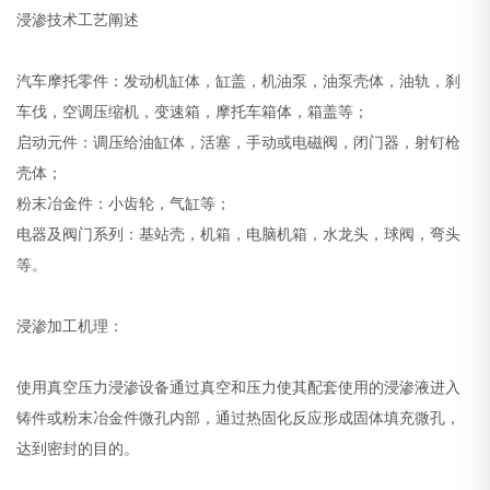
浸渗技术工艺阐述
汽车摩托零件：发动机缸体，缸盖，机油泵，油泵壳体，油轨，刹
车伐，空调压缩机，变速箱，摩托车箱体，箱盖等；
启动元件：调压给油缸体，活塞，手动或电磁阀，闭门器，射钉枪
壳体；
粉末冶金件：小齿轮，气缸等；
电器及阀门系列：基站壳，机箱，电脑机箱，水龙头，球阀，弯头
等。
浸渗加工机理：
使用真空压力浸渗设备通过真空和压力使其配套使用的浸渗液进入
铸件或粉末冶金件微孔内部，通过热固化反应形成固体填充微孔，
达到密封的目的。