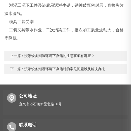
潮湿工况下工件浸渗后易返潮生锈，锈蚀破坏密封层，直接失效
漏水漏气。
模具工装受潮
工装夹具带水作业，二次污染工件，批次加工质量波动大，合格
率降低。
上一篇：
浸渗设备潮湿环境下存储的注意事项有哪些？
下一篇：
浸渗设备潮湿环境下存储时的常见问题以及解决办法
公司地址
宜兴市万石镇新星北路10号
联系电话