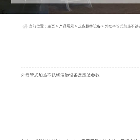
当前位置：
主页
>
产品展示
>
反应搅拌设备
> 外盘半管式加热不锈
外盘管式加热不锈钢浸渗设备反应釜参数