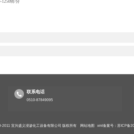
0-1250
转
/
分
联系电话
0510-87849095
 2010-2011 宜兴盛义浸渗化工设备有限公司 版权所有
网站地图
xml
备案号：苏ICP备202