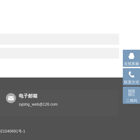
在线客服
联系方式
电子邮箱
二维码
syjshg_web@126.com
1040691号-1