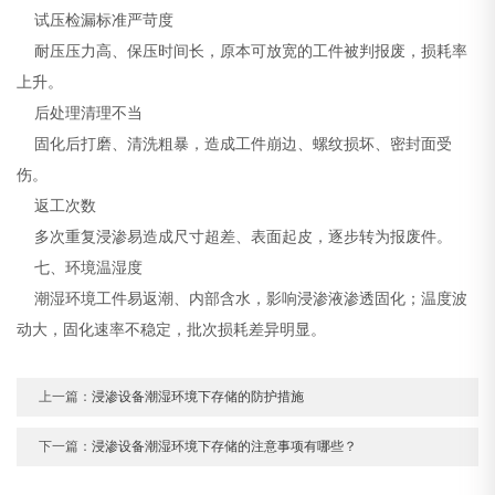
试压检漏标准严苛度
耐压压力高、保压时间长，原本可放宽的工件被判报废，损耗率
上升。
后处理清理不当
固化后打磨、清洗粗暴，造成工件崩边、螺纹损坏、密封面受
伤。
返工次数
多次重复浸渗易造成尺寸超差、表面起皮，逐步转为报废件。
七、环境温湿度
潮湿环境工件易返潮、内部含水，影响浸渗液渗透固化；温度波
动大，固化速率不稳定，批次损耗差异明显。
上一篇：
浸渗设备潮湿环境下存储的防护措施
下一篇：
浸渗设备潮湿环境下存储的注意事项有哪些？