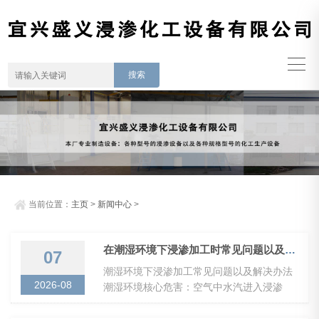
当前位置：
主页
>
新闻中心
>
在潮湿环境下浸渗加工时常见问题以及解决办法
07
潮湿环境下浸渗加工常见问题以及解决办法
2026-08
潮湿环境核心危害：空气中水汽进入浸渗
剂、工件微孔、罐体，造成浸渗剂吸水变
质、固化产生气泡、密封失效返工、工件锈