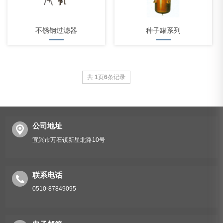
不锈钢过滤器
种子罐系列
共
1
页
6
条记录
公司地址
宜兴市万石镇新星北路10号
联系电话
0510-87849095