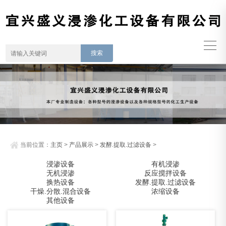
当前位置：
主页
>
产品展示
>
发酵.提取.过滤设备
>
浸渗设备
有机浸渗
无机浸渗
反应搅拌设备
换热设备
发酵.提取.过滤设备
干燥.分散.混合设备
浓缩设备
其他设备