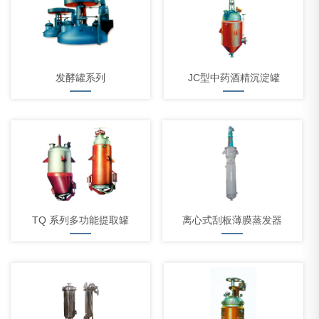
发酵罐系列
JC型中药酒精沉淀罐
TQ 系列多功能提取罐
离心式刮板薄膜蒸发器