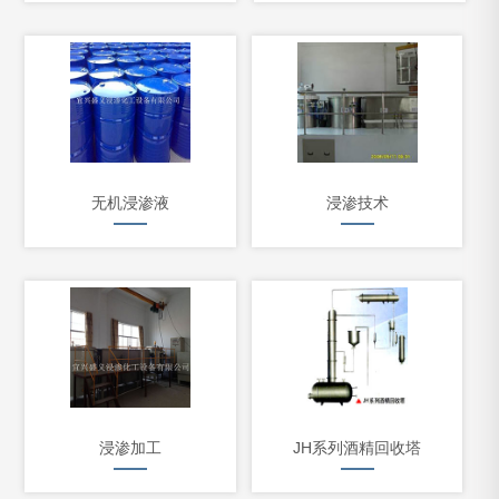
无机浸渗液
浸渗技术
浸渗加工
JH系列酒精回收塔